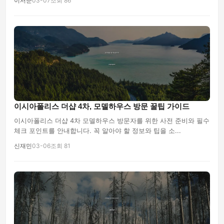
이서준
03-07
조회 86
이시아폴리스 더샵 4차, 모델하우스 방문 꿀팁 가이드
이시아폴리스 더샵 4차 모델하우스 방문자를 위한 사전 준비와 필수
체크 포인트를 안내합니다. 꼭 알아야 할 정보와 팁을 소...
신재민
03-06
조회 81