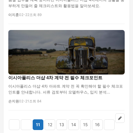
부하게 만들어 줄 체크리스트와 활용법을 알아보세요.
이지훈
02-22
조회 89
이시아폴리스 더샵 4차 계약 전 필수 체크포인트
이시아폴리스 더샵 4차 아파트 계약 전 꼭 확인해야 할 필수 체크포
인트를 안내합니다. 서류 검토부터 모델하우스, 입지 분석...
손지원
02-21
조회 84
11
12
13
14
15
16