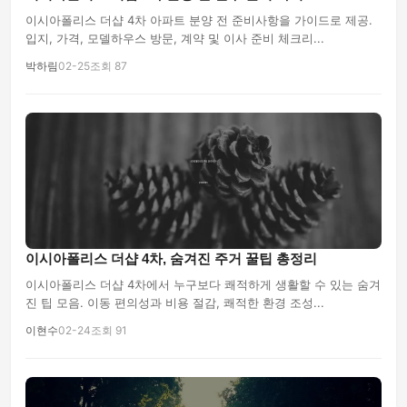
이시아폴리스 더샵 4차 아파트 분양 전 준비사항을 가이드로 제공.
입지, 가격, 모델하우스 방문, 계약 및 이사 준비 체크리...
박하림
02-25
조회 87
이시아폴리스 더샵 4차, 숨겨진 주거 꿀팁 총정리
이시아폴리스 더샵 4차에서 누구보다 쾌적하게 생활할 수 있는 숨겨
진 팁 모음. 이동 편의성과 비용 절감, 쾌적한 환경 조성...
이현수
02-24
조회 91