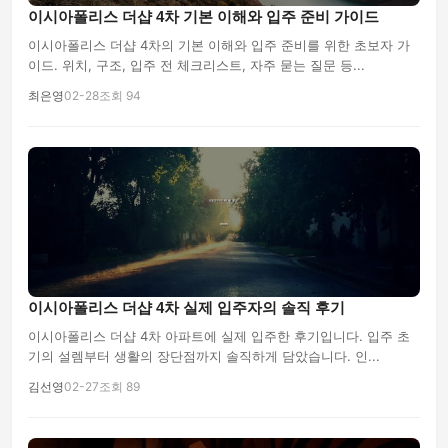
이시아폴리스 더샵 4차 기본 이해와 입주 준비 가이드
이시아폴리스 더샵 4차의 기본 이해와 입주 준비를 위한 초보자 가
이드. 위치, 구조, 입주 전 체크리스트, 자주 묻는 질문 등...
최은영
02-28
조회 94
이시아폴리스 더샵 4차 실제 입주자의 솔직 후기
이시아폴리스 더샵 4차 아파트에 실제 입주한 후기입니다. 입주 초
기의 설렘부터 생활의 장단점까지 솔직하게 담았습니다. 인...
김선영
02-27
조회 89