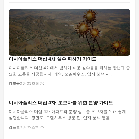
이시아폴리스 더샵 4차 실수 피하기 가이드
이시아폴리스 더샵 4차에서 범하기 쉬운 실수들을 피하는 방법과 중
요한 교훈을 제공합니다. 계약, 모델하우스, 입지 분석 시...
김도윤
03-03
조회 76
이시아폴리스 더샵 4차, 초보자를 위한 분양 가이드
이시아폴리스 더샵 4차 아파트의 분양 정보를 초보자를 위해 쉽게
설명합니다. 평면도, 모델하우스 방문 팁, 입지 분석 등을 ...
김도훈
03-02
조회 75