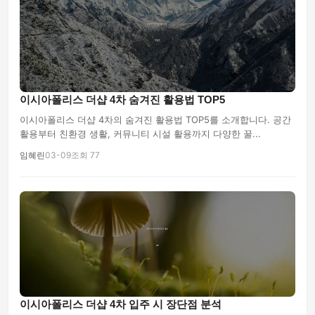
이시아폴리스 더샵 4차 숨겨진 활용법 TOP5
이시아폴리스 더샵 4차의 숨겨진 활용법 TOP5를 소개합니다. 공간
활용부터 친환경 생활, 커뮤니티 시설 활용까지 다양한 꿀...
임혜린
03-09
조회 77
이시아폴리스 더샵 4차 입주 시 장단점 분석