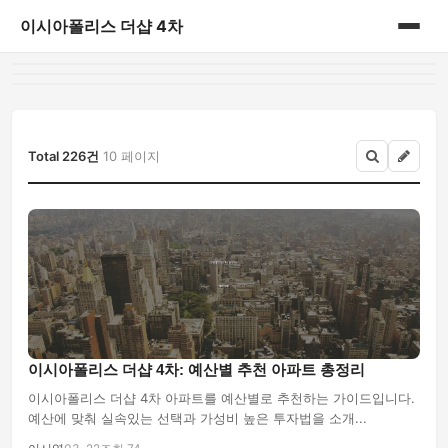
이시아폴리스 더샵 4차
홈
게시판
Total 226건
10 페이지
이시아폴리스 더샵 4차: 예산별 추천 아파트 총정리
이시아폴리스 더샵 4차 아파트를 예산별로 추천하는 가이드입니다.
예산에 맞춰 실속있는 선택과 가성비 높은 투자법을 소개...