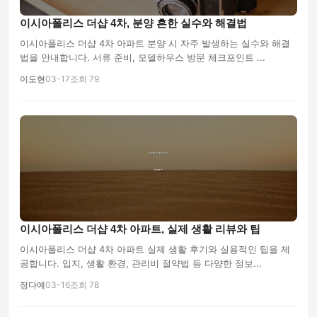
이시아폴리스 더샵 4차, 분양 흔한 실수와 해결법
이시아폴리스 더샵 4차 아파트 분양 시 자주 발생하는 실수와 해결
법을 안내합니다. 서류 준비, 모델하우스 방문 체크포인트 ...
이도현
03-17
조회 79
이시아폴리스 더샵 4차 아파트, 실제 생활 리뷰와 팁
이시아폴리스 더샵 4차 아파트 실제 생활 후기와 실용적인 팁을 제
공합니다. 입지, 생활 환경, 관리비 절약법 등 다양한 정보...
정다예
03-16
조회 78