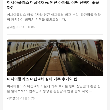
이시아폴리스 더샵 4차 vs 인근 아파트, 어떤 선택이 좋을
까?
이시아폴리스 더샵 4차와 인근 아파트의 비교 분석! 장단점을 명확
히 파악하여 최적의 선택을 도와드립니다.
김태윤
03-14
조회 85
이시아폴리스 더샵 4차 실제 거주 후기와 팁
이시아폴리스 더샵 4차의 실제 거주 후기를 통해 장단점과 활용 팁
을 알아보세요. 입주민의 생생한 경험담과 팁을 통해 더욱 ...
백지훈
03-13
조회 75