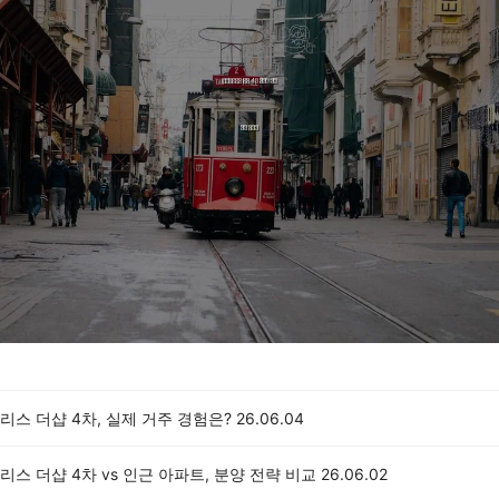
스 더샵 4차, 실제 거주 경험은?
26.06.04
스 더샵 4차 vs 인근 아파트, 분양 전략 비교
26.06.02