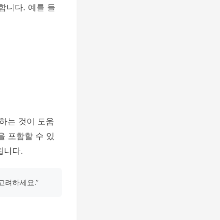
합니다. 예를 들
하는 것이 도움
을 포함할 수 있
됩니다.
고려하세요.”