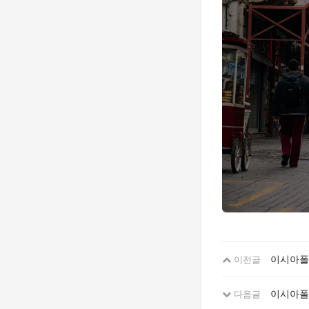
이시아폴리
이전글
이시아폴리
다음글