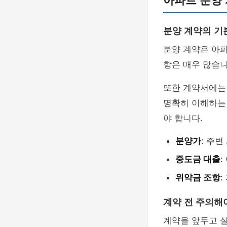
아파트 분양 
분양 계약의 기
분양 계약은 아파
항은 매우 많습
또한 계약서에는 
명확히 이해하는 
야 합니다.
분양가
: 주
중도금 대출
:
위약금 조항
:
계약 전 주의해
계약을 앞두고 