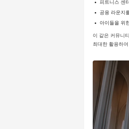
피트니스 센터
공용 라운지를
아이들을 위한
이 같은 커뮤니티
최대한 활용하여 