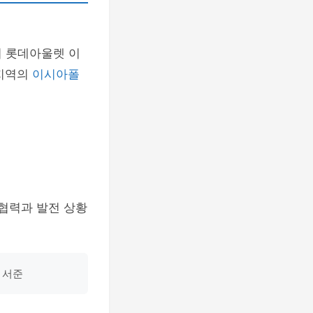
히 롯데아울렛 이
 지역의
이시아폴
 협력과 발전 상황
 서준