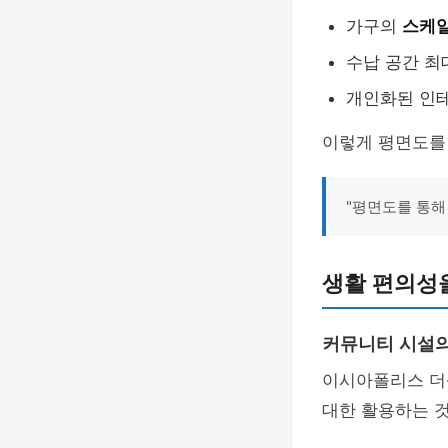
가구의
스케
수납 공간 최
개인화된 인
이렇게 평면도를
"평면도를 통해
생활 편의성을
커뮤니티 시설의
이시아폴리스 더샵
대한 활용하는 