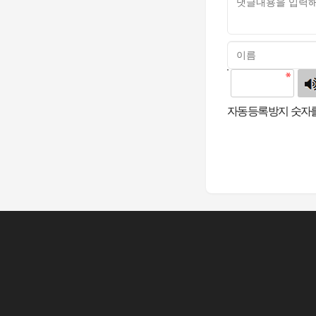
고침
자동등록방지 숫자를