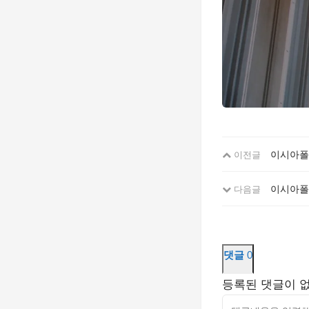
이시아폴
이전글
이시아폴
다음글
댓글
0
등록된 댓글이 