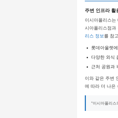
주변 인프라 활
이시아폴리스는 
시아폴리스점과 
리스 정보
를 참
롯데아울렛에
다양한 외식 
근처 공원과 
이와 같은 주변 
에 따라 더 나은
"이시아폴리스의