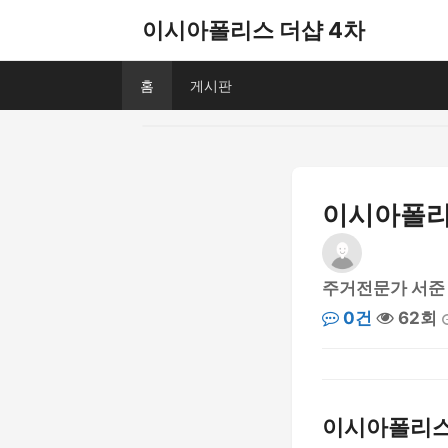
이시아폴리스 더샵 4차
홈
게시판
이시아폴리스
주거전문가 서준
0건
62회
이시아폴리스 