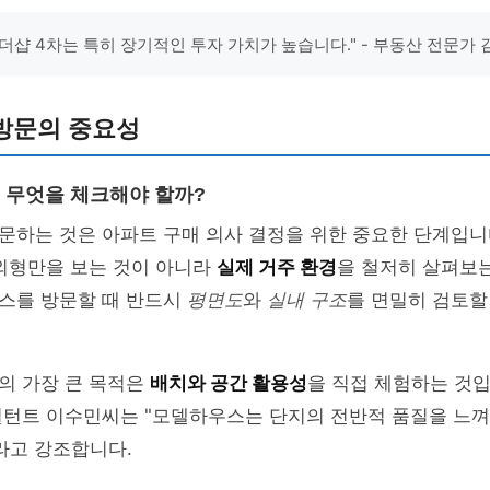
더샵 4차는 특히 장기적인 투자 가치가 높습니다." - 부동산 전문가
방문의 중요성
무엇을 체크해야 할까?
문하는 것은 아파트 구매 의사 결정을 위한 중요한 단계입니
 외형만을 보는 것이 아니라
실제 거주 환경
을 철저히 살펴보는
스를 방문할 때 반드시
평면도
와
실내 구조
를 면밀히 검토할
의 가장 큰 목적은
배치와 공간 활용성
을 직접 체험하는 것입
설턴트 이수민씨는 "모델하우스는 단지의 전반적 품질을 느껴
라고 강조합니다.