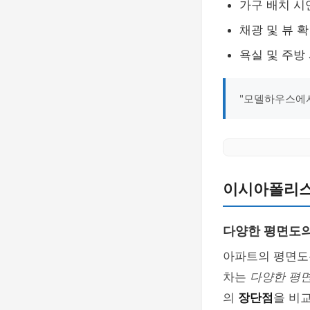
가구 배치 시
채광 및 뷰 
욕실 및 주방
"모델하우스에서
이시아폴리스
다양한 평면도
아파트의 평면도
차는
다양한 평
의
장단점
을 비