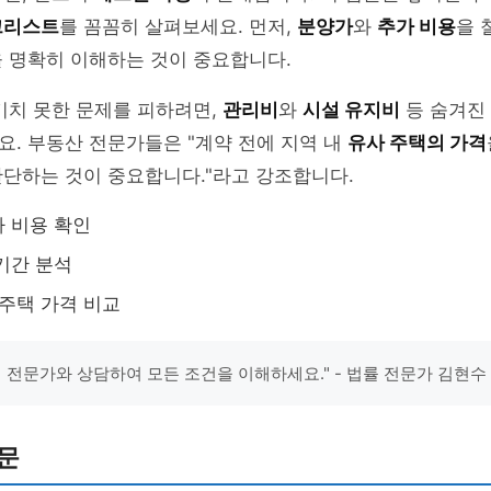
크리스트
를 꼼꼼히 살펴보세요. 먼저,
분양가
와
추가 비용
을 
 명확히 이해하는 것이 중요합니다.
기치 못한 문제를 피하려면,
관리비
와
시설 유지비
등 숨겨진
. 부동산 전문가들은 "계약 전에 지역 내
유사 주택의 가격
판단하는 것이 중요합니다."라고 강조합니다.
 비용 확인
기간 분석
 주택 가격 비교
시 전문가와 상담하여 모든 조건을 이해하세요." - 법률 전문가 김현수
문