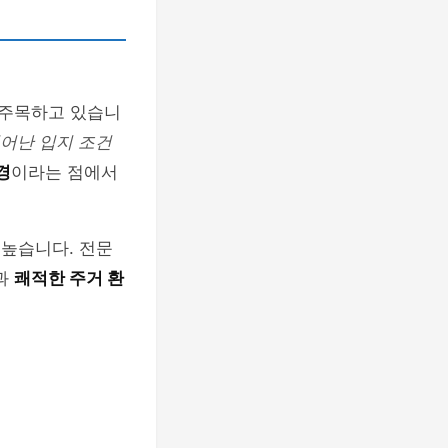
 주목하고 있습니
어난 입지 조건
경
이라는 점에서
 높습니다. 전문
과
쾌적한 주거 환