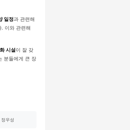
양 일정
과 관련해
. 이와 관련해
화 시설
이 잘 갖
는 분들에게 큰 장
가 정우성