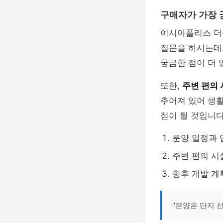
구매자가 가장 
이시아폴리스 더
질문을 하시는데
궁금한 점이 더
또한,
주변 편의
추어져 있어 생활
점이 될 것입니다
분양 일정과 
주변 편의 시
향후 개발 계
"분양은 단지 