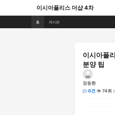
이시아폴리스 더샵 4차
홈
게시판
이시아폴리스
분양 팁
정동환
0건
74회