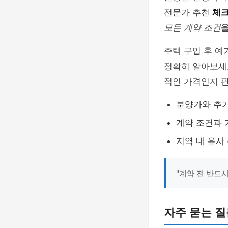
전문가 추천
체
모든 계약 조건
을
주택 구입 후 예
정확히 알아보세요
적인 가격인지 
분양가와 추가
계약 조건과 
지역 내 유사
"계약 전 반드
자주 묻는 질