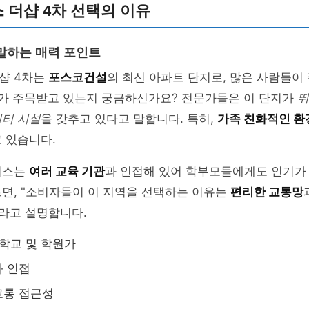
 더샵 4차 선택의 이유
말하는 매력 포인트
샵 4차는
포스코건설
의 최신 아파트 단지로, 많은 사람들이
트가 주목받고 있는지 궁금하신가요? 전문가들은 이 단지가
뛰
티 시설
을 갖추고 있다고 말합니다. 특히,
가족 친화적인 환
 있습니다.
리스는
여러 교육 기관
과 인접해 있어 학부모들에게도 인기가
면, "소비자들이 이 지역을 선택하는 이유는
편리한 교통망
 라고 설명합니다.
 학교 및 학원가
과 인접
교통 접근성