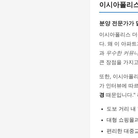
이시아폴리스
분양 전문가가 
이시아폴리스 더
다. 왜 이 아파
과
우수한 커뮤니
큰 장점을 가지고
또한, 이시아폴
가 인터뷰에 따르
경
때문입니다."
도보 거리 내
대형 쇼핑몰
편리한 대중