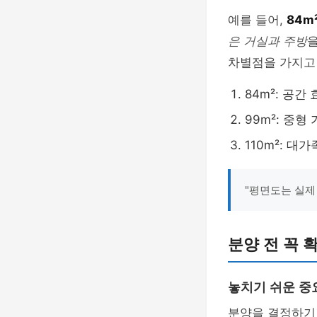
예를 들어,
84m
은 거실과 주방
차별점을 가지고
84m²: 공간
99m²: 중형
110m²: 
"평면도는 실제
분양 전 꼭 
놓치기 쉬운 중
분양을 결정하기