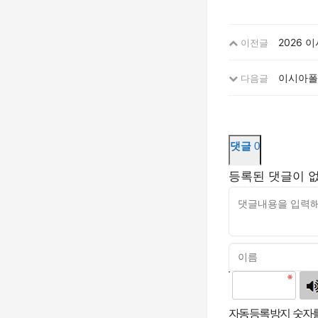
2026 
이전글
이시아폴
다음글
댓글
0
등록된 댓글이 
고침
자동등록방지 숫자를