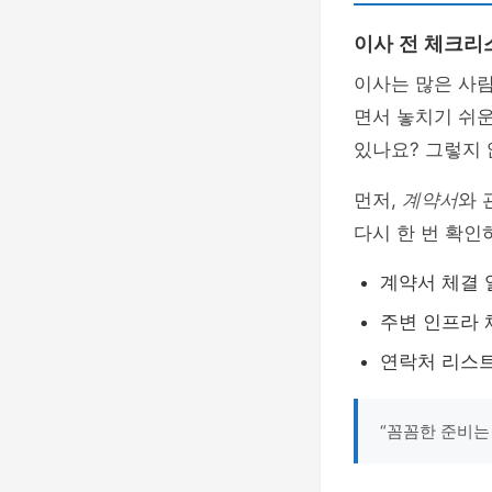
이사 전 체크리
이사는 많은 사람
면서 놓치기 쉬
있나요? 그렇지 
먼저,
계약서
와 
다시 한 번 확인
계약서 체결 
주변 인프라 
연락처 리스트
“꼼꼼한 준비는