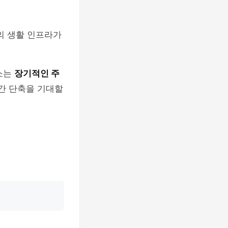
의 생활 인프라가
요소는
장기적인 주
시간 단축을 기대할