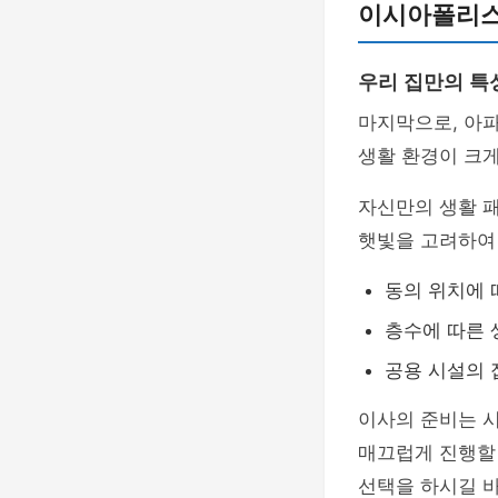
이시아폴리스
우리 집만의 특
마지막으로, 아
생활 환경이 크게
자신만의 생활 패
햇빛을 고려하여
동의 위치에 
층수에 따른 
공용 시설의 
이사의 준비는 시
매끄럽게 진행할
선택을 하시길 