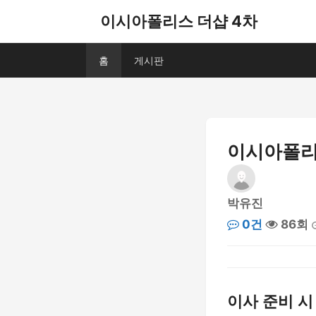
이시아폴리스 더샵 4차
홈
게시판
이시아폴리스
박유진
0건
86회
이사 준비 시