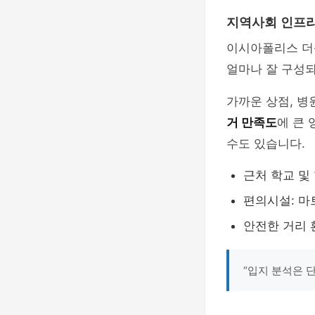
지역사회 인프라
이시아폴리스 더
얼마나 잘 구성
가까운 상점, 병
거 만족도
에 큰
수도 있습니다.
근처 학교 및
편의시설: 마
안전한 거리 
“입지 분석은 