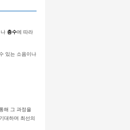
치
나
층수
에 따라
 수 있는 소음이나
통해 그 과정을
 기대하며 최선의